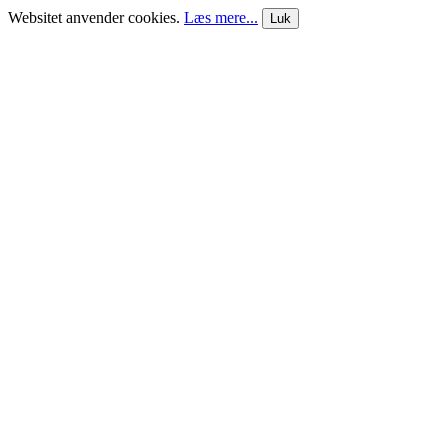
Websitet anvender cookies.
Læs mere...
Luk