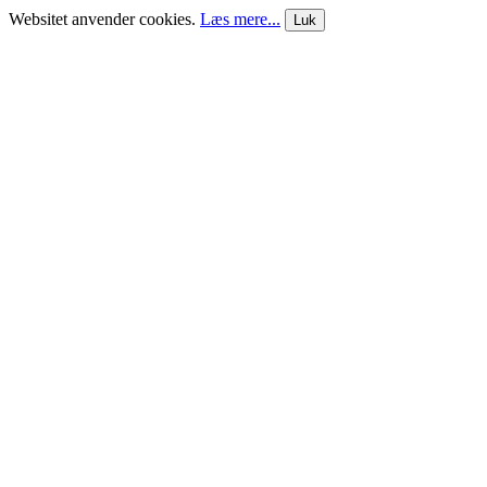
Websitet anvender cookies.
Læs mere...
Luk