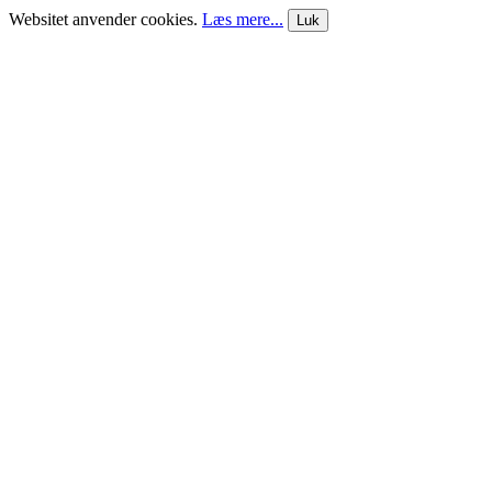
Websitet anvender cookies.
Læs mere...
Luk