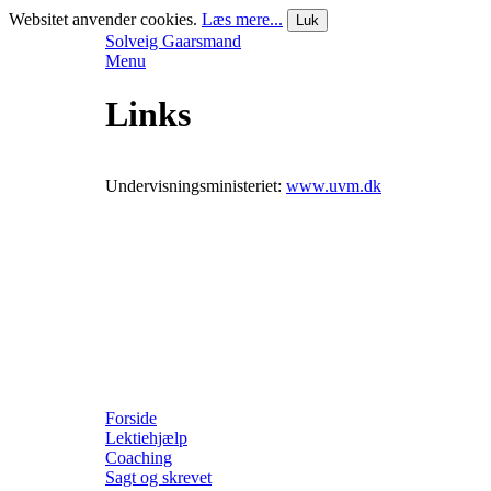
Websitet anvender cookies.
Læs mere...
Luk
Solveig Gaarsmand
Menu
Links
Undervisningsministeriet:
www.uvm.dk
Forside
Lektiehjælp
Coaching
Sagt og skrevet